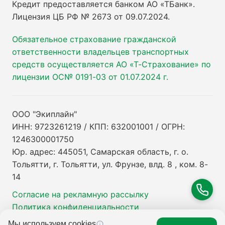
Кредит предоставляется банком АО «ТБанк».
Лицензия ЦБ РФ № 2673 от 09.07.2024
.
Обязательное страхование гражданской
ответственности владельцев транспортных
средств осуществляется АО «Т-Страхование» по
лицензии ОС№ 0191-03 от 01.07.2024 г.
ООО "Экиплайн"
ИНН: 9723261219 / КПП: 632001001 / ОГРН:
1246300001750
Юр. адрес: 445051, Самарская область, г. о.
Тольятти, г. Тольятти, ул. Фрунзе, влд. 8 , ком. 8-
14
Согласие на рекламную рассылку
Политика конфиденциальности
Мы используем cookies