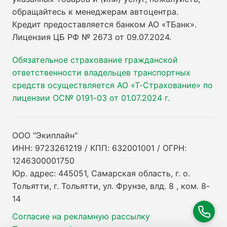
обращайтесь к менеджерам автоцентра.
Кредит предоставляется банком АО «ТБанк».
Лицензия ЦБ РФ № 2673 от 09.07.2024
.
Обязательное страхование гражданской
ответственности владельцев транспортных
средств осуществляется АО «Т-Страхование» по
лицензии ОС№ 0191-03 от 01.07.2024 г.
ООО "Экиплайн"
ИНН: 9723261219 / КПП: 632001001 / ОГРН:
1246300001750
Юр. адрес: 445051, Самарская область, г. о.
Тольятти, г. Тольятти, ул. Фрунзе, влд. 8 , ком. 8-
14
Согласие на рекламную рассылку