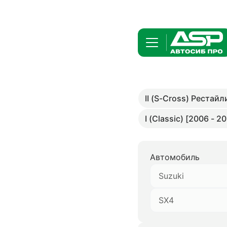
II (S-Cross) Рестайл
I (Classic) [2006 - 2
Автомобиль
Suzuki
SX4