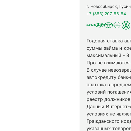
г. Новосибирск, Гуси
+7 (383) 207-86-84
Годовая ставка ав
суммы займа и кр
максимальный - 8
Про не взимаются.
В случае невозвр
автокредиту банк-
платежа в среднем
условий погашени
реестр должников 
Данный Интернет-
условиях не явля
Гражданского код
указанных товаров