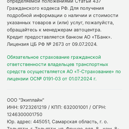
определяемой положениями Статьи 437
Гражданского кодекса РФ. Для получения
подробной информации о наличии и стоимости
указанных товаров и (или) услуг, пожалуйста,
обращайтесь к менеджерам автоцентра.
Кредит предоставляется банком АО «ТБанк».
Лицензия ЦБ РФ № 2673 от 09.07.2024
.
Обязательное страхование гражданской
ответственности владельцев транспортных
средств осуществляется АО «Т-Страхование» по
лицензии ОС№ 0191-03 от 01.07.2024 г.
ООО "Экиплайн"
ИНН: 9723261219 / КПП: 632001001 / ОГРН:
1246300001750
Юр. адрес: 445051, Самарская область, г. о.
Тольятти, г. Тольятти, ул. Фрунзе, влд. 8 , ком. 8-