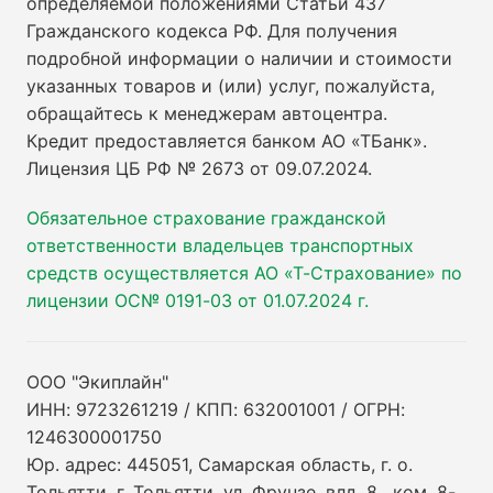
определяемой положениями Статьи 437
Гражданского кодекса РФ. Для получения
подробной информации о наличии и стоимости
указанных товаров и (или) услуг, пожалуйста,
обращайтесь к менеджерам автоцентра.
Кредит предоставляется банком АО «ТБанк».
Лицензия ЦБ РФ № 2673 от 09.07.2024
.
Обязательное страхование гражданской
ответственности владельцев транспортных
средств осуществляется АО «Т-Страхование» по
лицензии ОС№ 0191-03 от 01.07.2024 г.
ООО "Экиплайн"
ИНН: 9723261219 / КПП: 632001001 / ОГРН:
1246300001750
Юр. адрес: 445051, Самарская область, г. о.
Тольятти, г. Тольятти, ул. Фрунзе, влд. 8 , ком. 8-