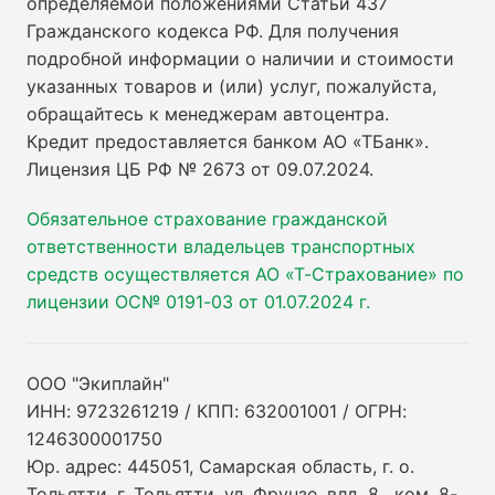
определяемой положениями Статьи 437
Гражданского кодекса РФ. Для получения
подробной информации о наличии и стоимости
указанных товаров и (или) услуг, пожалуйста,
обращайтесь к менеджерам автоцентра.
Кредит предоставляется банком АО «ТБанк».
Лицензия ЦБ РФ № 2673 от 09.07.2024
.
Обязательное страхование гражданской
ответственности владельцев транспортных
средств осуществляется АО «Т-Страхование» по
лицензии ОС№ 0191-03 от 01.07.2024 г.
ООО "Экиплайн"
ИНН: 9723261219 / КПП: 632001001 / ОГРН:
1246300001750
Юр. адрес: 445051, Самарская область, г. о.
Тольятти, г. Тольятти, ул. Фрунзе, влд. 8 , ком. 8-