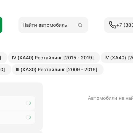
+7 (38
]
IV (XA40) Рестайлинг [2015 - 2019]
IV (XA40) [2
10]
III (XA30) Рестайлинг [2009 - 2016]
Автомобили не на