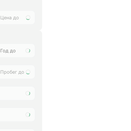
Год до