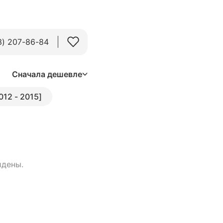
3) 207-86-84
Сначала дешевле
012 - 2015]
йдены.