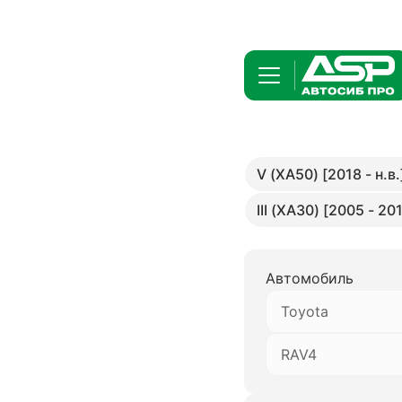
V (XA50) [2018 - н.в.
III (XA30) [2005 - 20
Автомобиль
Toyota
RAV4