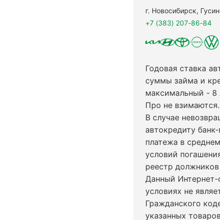
г. Новосибирск, Гуси
+7 (383) 207-86-84
Годовая ставка ав
суммы займа и кр
максимальный - 8
Про не взимаются.
В случае невозвр
автокредиту банк-
платежа в среднем
условий погашени
реестр должников 
Данный Интернет-
условиях не явля
Гражданского код
указанных товаров