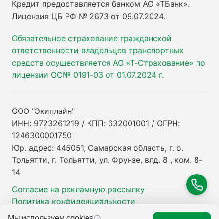
Кредит предоставляется банком АО «ТБанк».
Лицензия ЦБ РФ № 2673 от 09.07.2024
.
Обязательное страхование гражданской
ответственности владельцев транспортных
средств осуществляется АО «Т-Страхование» по
лицензии ОС№ 0191-03 от 01.07.2024 г.
ООО "Экиплайн"
ИНН: 9723261219 / КПП: 632001001 / ОГРН:
1246300001750
Юр. адрес: 445051, Самарская область, г. о.
Тольятти, г. Тольятти, ул. Фрунзе, влд. 8 , ком. 8-
14
Согласие на рекламную рассылку
Политика конфиденциальности
Мы используем cookies