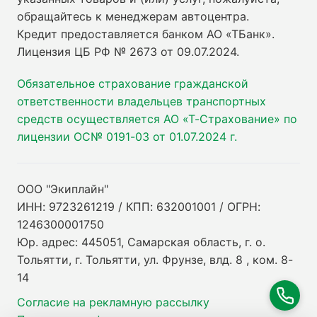
обращайтесь к менеджерам автоцентра.
Кредит предоставляется банком АО «ТБанк».
Лицензия ЦБ РФ № 2673 от 09.07.2024
.
Обязательное страхование гражданской
ответственности владельцев транспортных
средств осуществляется АО «Т-Страхование» по
лицензии ОС№ 0191-03 от 01.07.2024 г.
ООО "Экиплайн"
ИНН: 9723261219 / КПП: 632001001 / ОГРН:
1246300001750
Юр. адрес: 445051, Самарская область, г. о.
Тольятти, г. Тольятти, ул. Фрунзе, влд. 8 , ком. 8-
14
Согласие на рекламную рассылку