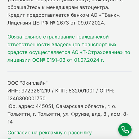
обращайтесь к менеджерам автоцентра.
Кредит предоставляется банком АО «ТБанк».
Лицензия ЦБ РФ № 2673 от 09.07.2024
.
Обязательное страхование гражданской
ответственности владельцев транспортных
средств осуществляется АО «Т-Страхование» по
лицензии ОС№ 0191-03 от 01.07.2024 г.
ООО "Экиплайн"
ИНН: 9723261219 / КПП: 632001001 / ОГРН:
1246300001750
Юр. адрес: 445051, Самарская область, г. о.
Тольятти, г. Тольятти, ул. Фрунзе, влд. 8 , ком. 8-
14
Согласие на рекламную рассылку