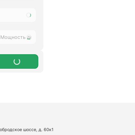
нобродское шоссе, д. 60к1