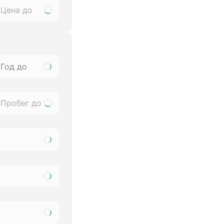
Год до