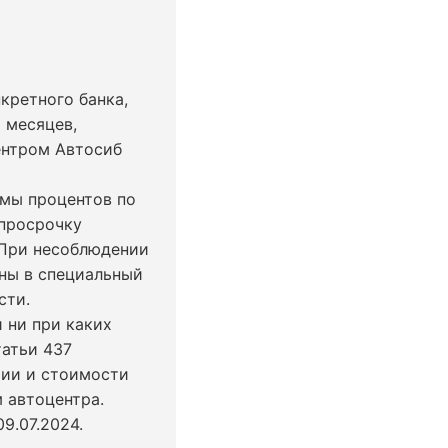
кретного банка,
 месяцев,
ентром Автосиб
ммы процентов по
 просрочку
 При несоблюдении
ны в специальный
сти.
 ни при каких
татьи 437
чии и стоимости
 автоцентра.
9.07.2024
.