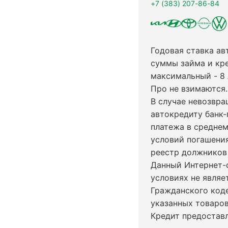
+7 (383) 207-86-84
Годовая ставка ав
суммы займа и кр
максимальный - 8
Про не взимаются.
В случае невозвр
автокредиту банк-
платежа в среднем
условий погашени
реестр должников 
Данный Интернет-
условиях не явля
Гражданского код
указанных товаров
Кредит предостав