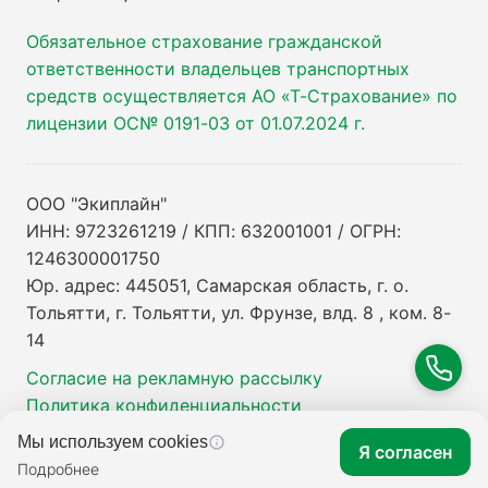
Обязательное страхование гражданской
ответственности владельцев транспортных
средств осуществляется АО «Т-Страхование» по
лицензии ОС№ 0191-03 от 01.07.2024 г.
ООО "Экиплайн"
ИНН: 9723261219 / КПП: 632001001 / ОГРН:
1246300001750
Юр. адрес: 445051, Самарская область, г. о.
Тольятти, г. Тольятти, ул. Фрунзе, влд. 8 , ком. 8-
14
Согласие на рекламную рассылку
Политика конфиденциальности
Мы используем cookies
Я согласен
Подробнее