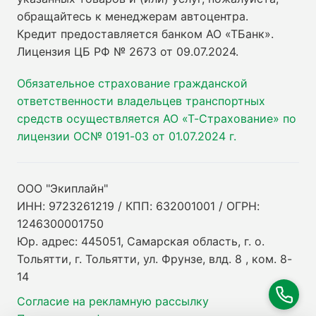
обращайтесь к менеджерам автоцентра.
Кредит предоставляется банком АО «ТБанк».
Лицензия ЦБ РФ № 2673 от 09.07.2024
.
Обязательное страхование гражданской
ответственности владельцев транспортных
средств осуществляется АО «Т-Страхование» по
лицензии ОС№ 0191-03 от 01.07.2024 г.
ООО "Экиплайн"
ИНН: 9723261219 / КПП: 632001001 / ОГРН:
1246300001750
Юр. адрес: 445051, Самарская область, г. о.
Тольятти, г. Тольятти, ул. Фрунзе, влд. 8 , ком. 8-
14
Согласие на рекламную рассылку