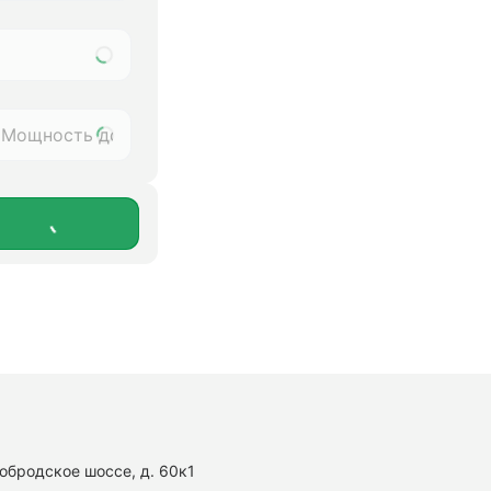
нобродское шоссе, д. 60к1