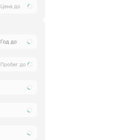
Год до