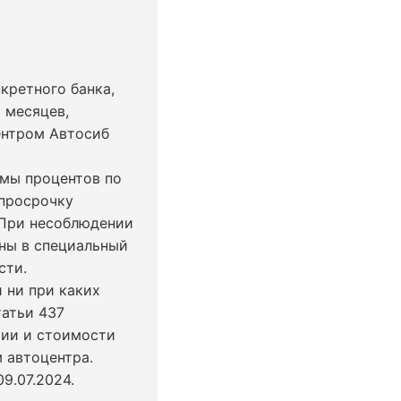
кретного банка,
 месяцев,
ентром Автосиб
ммы процентов по
 просрочку
 При несоблюдении
ны в специальный
сти.
 ни при каких
татьи 437
чии и стоимости
 автоцентра.
9.07.2024
.