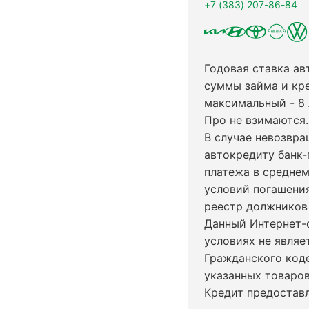
+7 (383) 207-86-84
Годовая ставка ав
суммы займа и кр
максимальный - 8
Про не взимаются.
В случае невозвр
автокредиту банк-
платежа в среднем
условий погашени
реестр должников 
Данный Интернет-
условиях не явля
Гражданского код
указанных товаров
Кредит предостав