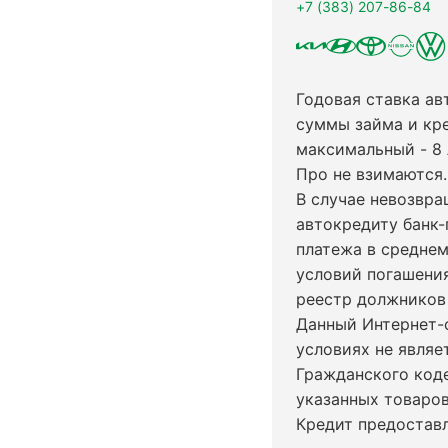
+7 (383) 207-86-84
Годовая ставка ав
суммы займа и кр
максимальный - 8
Про не взимаются.
В случае невозвр
автокредиту банк-
платежа в среднем
условий погашени
реестр должников 
Данный Интернет-
условиях не явля
Гражданского код
указанных товаров
Кредит предостав