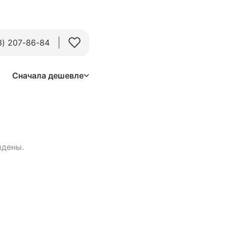
3) 207-86-84
Сначала дешевле
йдены.