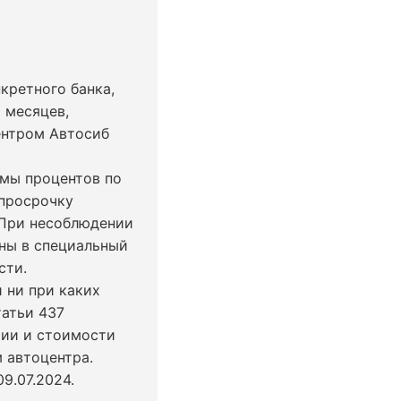
кретного банка,
 месяцев,
ентром Автосиб
ммы процентов по
 просрочку
 При несоблюдении
ны в специальный
сти.
 ни при каких
татьи 437
чии и стоимости
 автоцентра.
9.07.2024
.