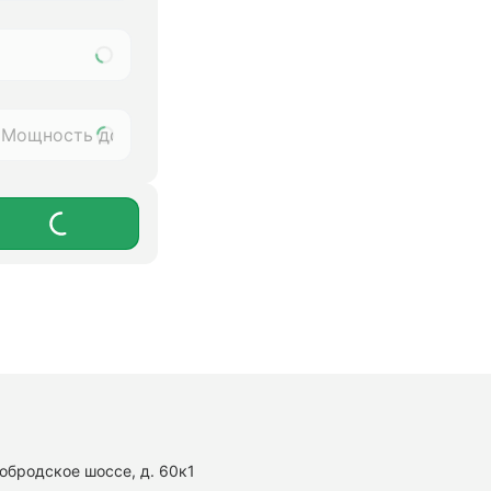
нобродское шоссе, д. 60к1