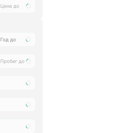
Год до