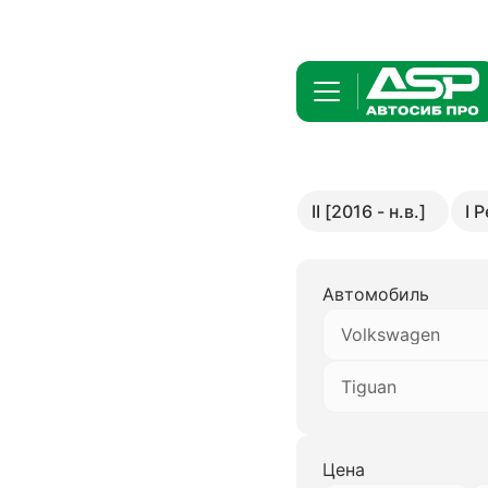
II [2016 - н.в.]
I 
Автомобиль
Volkswagen
Tiguan
Цена