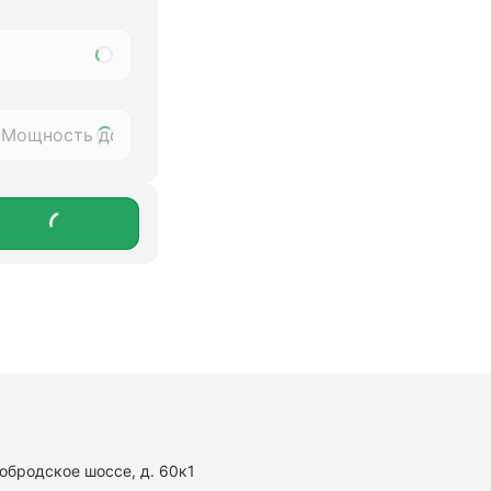
нобродское шоссе, д. 60к1