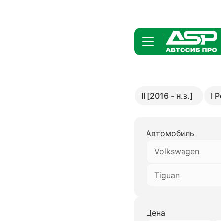
II [2016 - н.в.]
I 
Автомобиль
Volkswagen
Tiguan
Цена