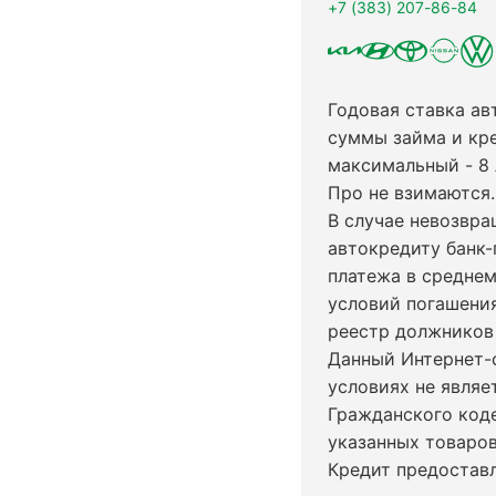
+7 (383) 207-86-84
Годовая ставка ав
суммы займа и кр
максимальный - 8
Про не взимаются.
В случае невозвр
автокредиту банк-
платежа в среднем
условий погашени
реестр должников 
Данный Интернет-
условиях не явля
Гражданского код
указанных товаров
Кредит предостав