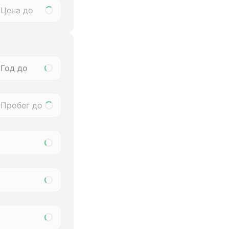
Год до