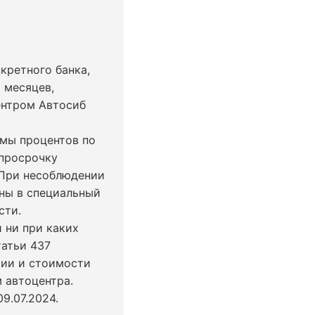
кретного банка,
 месяцев,
ентром Автосиб
ммы процентов по
 просрочку
 При несоблюдении
ны в специальный
сти.
 ни при каких
татьи 437
чии и стоимости
 автоцентра.
9.07.2024
.