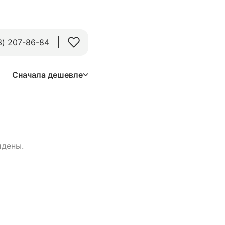
3) 207-86-84
Сначала дешевле
йдены.