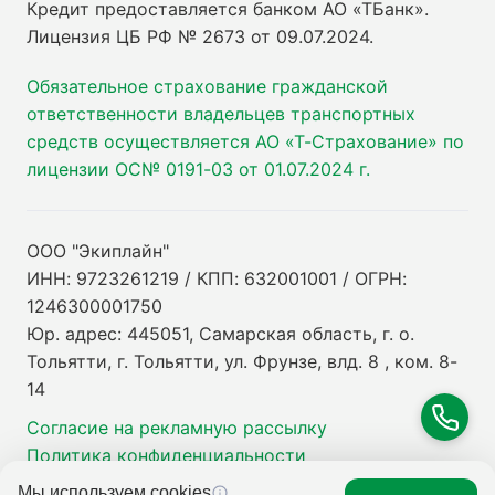
Кредит предоставляется банком АО «ТБанк».
Лицензия ЦБ РФ № 2673 от 09.07.2024
.
Обязательное страхование гражданской
ответственности владельцев транспортных
средств осуществляется АО «Т-Страхование» по
лицензии ОС№ 0191-03 от 01.07.2024 г.
ООО "Экиплайн"
ИНН: 9723261219 / КПП: 632001001 / ОГРН:
1246300001750
Юр. адрес: 445051, Самарская область, г. о.
Тольятти, г. Тольятти, ул. Фрунзе, влд. 8 , ком. 8-
14
Согласие на рекламную рассылку
Политика конфиденциальности
Мы используем cookies