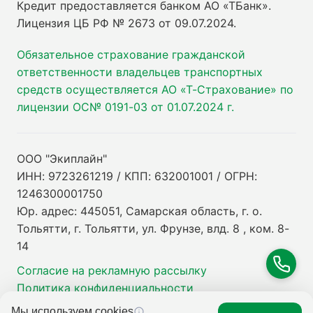
Кредит предоставляется банком АО «ТБанк».
Лицензия ЦБ РФ № 2673 от 09.07.2024
.
Обязательное страхование гражданской
ответственности владельцев транспортных
средств осуществляется АО «Т-Страхование» по
лицензии ОС№ 0191-03 от 01.07.2024 г.
ООО "Экиплайн"
ИНН: 9723261219 / КПП: 632001001 / ОГРН:
1246300001750
Юр. адрес: 445051, Самарская область, г. о.
Тольятти, г. Тольятти, ул. Фрунзе, влд. 8 , ком. 8-
14
Согласие на рекламную рассылку
Политика конфиденциальности
Мы используем cookies